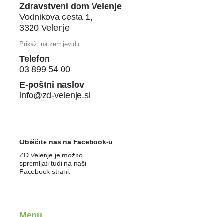
Zdravstveni dom Velenje
Vodnikova cesta 1,
3320 Velenje
Prikaži na zemljevidu
Telefon
03 899 54 00
E-poštni naslov
info@zd-velenje.si
Obiščite nas na Facebook-u
ZD Velenje je možno
spremljati tudi na naši
Facebook strani.
Menu