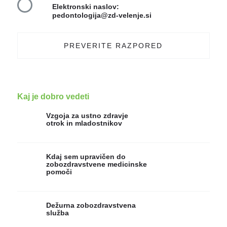
Elektronski naslov:
pedontologija@zd-velenje.si
PREVERITE RAZPORED
Kaj je dobro vedeti
Vzgoja za ustno zdravje
otrok in mladostnikov
Kdaj sem upravičen do
zobozdravstvene medicinske
pomoči
Dežurna zobozdravstvena
služba