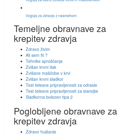
Vzgoja za zdravje z nasmehom
Temeljne obravnave za
krepitev zdravja
Zdravo živim
Ali sem fit ?
Tehnike sproščanja
Zvišan krvni tlak
Zvišane maščobe v krvi
Zvišan krvni sladkor
Test telesne pripravljenosti za odrasle
Test telesne pripravljenosti za starejše
Sladkorna bolezen tipa 2
Poglobljene obravnave za
krepitev zdravja
Zdravo hujšanje