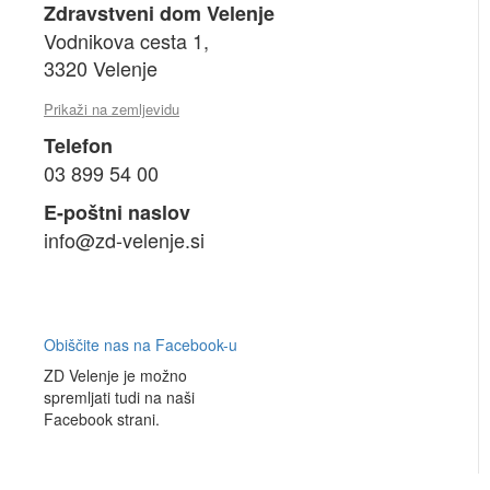
Zdravstveni dom Velenje
Vodnikova cesta 1,
3320 Velenje
Prikaži na zemljevidu
Telefon
03 899 54 00
E-poštni naslov
info@zd-velenje.si
Obiščite nas na Facebook-u
ZD Velenje je možno
spremljati tudi na naši
Facebook strani.