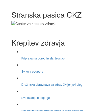
Stranska pasica CKZ
Krepitev zdravja
Priprava na porod in starševstvo
Svitova podpora
Družinska obravnava za zdrav življenjski slog
Svetovanje o dojenju
Vzgoja za ustno zdravje otrok in mladostnikov