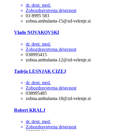
dr. dent. med.
Zobozdravstvena dejavnost
03 8995 583
zobna.ambulanta-15@zd-velenje.si
Vlado NOVAKOVSKI
dr. dent. med.
Zobozdravstvena dejavnost
038995415
zobna.ambulanta-12@zd-velenje.si
Tadeja LESNJAK CIZEJ
dr. dent. med.
Zobozdravstvena dejavnost
038995485
zobna.ambulanta-18@zd-velenje.si
Robert KRALJ
dr. dent. med.
Zobozdravstvena dejavnost