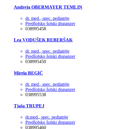
Andreja OBERMAYER TEMLIN
dr. med., spec. pediatrije
Predšolsko šolski dispanzer
038995458
Lea VODUŠEK REBERŠAK
dr. med., spec. pediatrije
Predšolsko šolski dispanzer
038995450
Mirela BEGIĆ
dr. med., spec. pediatrije
Predšolsko šolski dispanzer
038995538
Tjaša TRUPEJ
dr.med., spec. pediatrije
Predšolsko šolski dispanzer
038995460