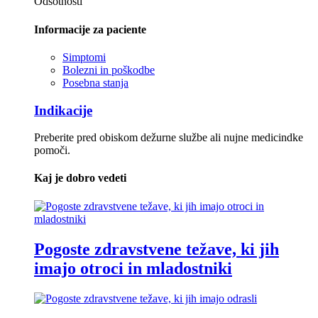
Odsotnosti
Informacije za paciente
Simptomi
Bolezni in poškodbe
Posebna stanja
Indikacije
Preberite pred obiskom dežurne službe ali nujne medicindke
pomoči.
Kaj je dobro vedeti
Pogoste zdravstvene težave, ki jih
imajo otroci in mladostniki