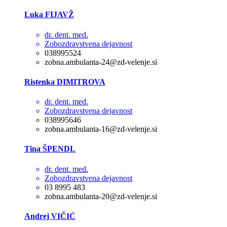
Luka FIJAVŽ
dr. dent. med.
Zobozdravstvena dejavnost
038995524
zobna.ambulanta-24@zd-velenje.si
Ristenka DIMITROVA
dr. dent. med.
Zobozdravstvena dejavnost
038995646
zobna.ambulanta-16@zd-velenje.si
Tina ŠPENDL
dr. dent. med.
Zobozdravstvena dejavnost
03 8995 483
zobna.ambulanta-20@zd-velenje.si
Andrej VIČIĆ