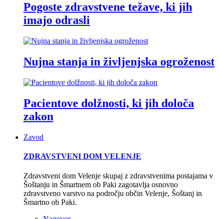
Pogoste zdravstvene težave, ki jih
imajo odrasli
Nujna stanja in življenjska ogroženost
Pacientove dolžnosti, ki jih določa
zakon
Zavod
ZDRAVSTVENI DOM VELENJE
Zdravstveni dom Velenje skupaj z zdravstvenima postajama v
Šoštanju in Šmartnem ob Paki zagotavlja osnovno
zdravstveno varstvo na področju občin Velenje, Šoštanj in
Šmartno ob Paki.
Nagovor