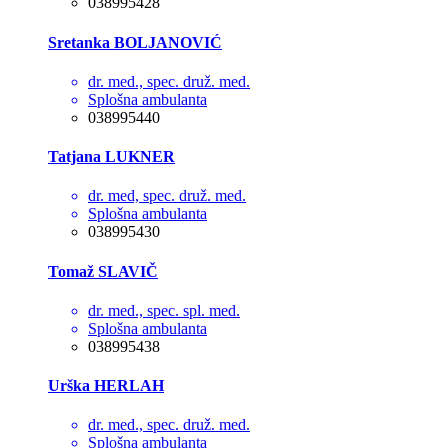
038995428
Sretanka BOLJANOVIĆ
dr. med., spec. druž. med.
Splošna ambulanta
038995440
Tatjana LUKNER
dr. med, spec. druž. med.
Splošna ambulanta
038995430
Tomaž SLAVIČ
dr. med., spec. spl. med.
Splošna ambulanta
038995438
Urška HERLAH
dr. med., spec. druž. med.
Splošna ambulanta