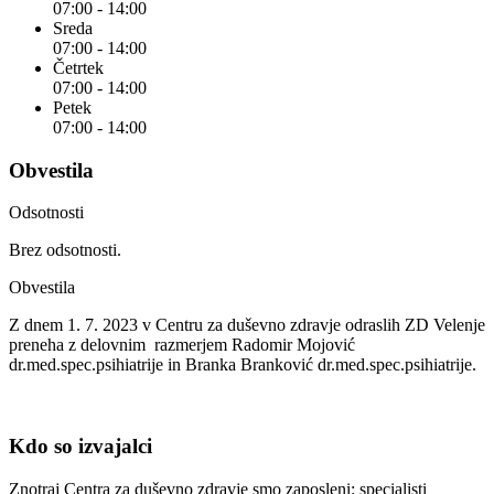
07:00 - 14:00
Sreda
07:00 - 14:00
Četrtek
07:00 - 14:00
Petek
07:00 - 14:00
Obvestila
Odsotnosti
Brez odsotnosti.
Obvestila
Z dnem 1. 7. 2023 v Centru za duševno zdravje odraslih ZD Velenje
preneha z delovnim razmerjem Radomir Mojović
dr.med.spec.psihiatrije in Branka Branković dr.med.spec.psihiatrije.
Kdo so izvajalci
Znotraj Centra za duševno zdravje smo zaposleni: specialisti