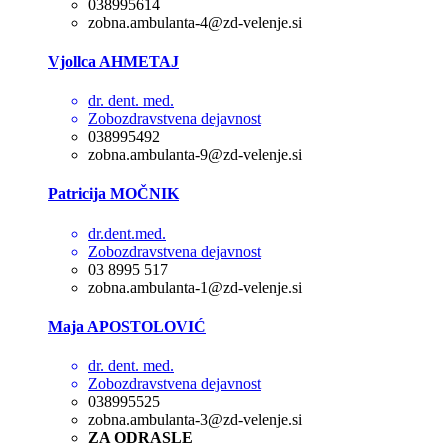
038995614
zobna.ambulanta-4@zd-velenje.si
Vjollca AHMETAJ
dr. dent. med.
Zobozdravstvena dejavnost
038995492
zobna.ambulanta-9@zd-velenje.si
Patricija MOČNIK
dr.dent.med.
Zobozdravstvena dejavnost
03 8995 517
zobna.ambulanta-1@zd-velenje.si
Maja APOSTOLOVIĆ
dr. dent. med.
Zobozdravstvena dejavnost
038995525
zobna.ambulanta-3@zd-velenje.si
ZA ODRASLE