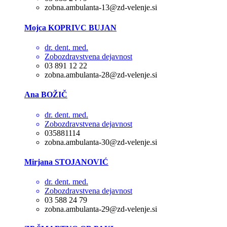
zobna.ambulanta-13@zd-velenje.si
Mojca KOPRIVC BUJAN
dr. dent. med.
Zobozdravstvena dejavnost
03 891 12 22
zobna.ambulanta-28@zd-velenje.si
Ana BOŽIČ
dr. dent. med.
Zobozdravstvena dejavnost
035881114
zobna.ambulanta-30@zd-velenje.si
Mirjana STOJANOVIĆ
dr. dent. med.
Zobozdravstvena dejavnost
03 588 24 79
zobna.ambulanta-29@zd-velenje.si