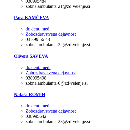
038995484
zobna.ambulanta-21@zd-velenje.si
Para KAMČEVA
dr. dent. med.
Zobozdravstvena dejavnost
03 899 56 43
zobna.ambulanta-22@zd-velenje.si
Olivera SAVEVA
dr. dent. med.
Zobozdravstvena dejavnost
038995498
zobna.ambulanta-6@zd-velenje.si
Nataša ROMIH
dr. dent. med.
Zobozdravstvena dejavnost
038995642
zobna.ambulanta-23@zd-velenje.si