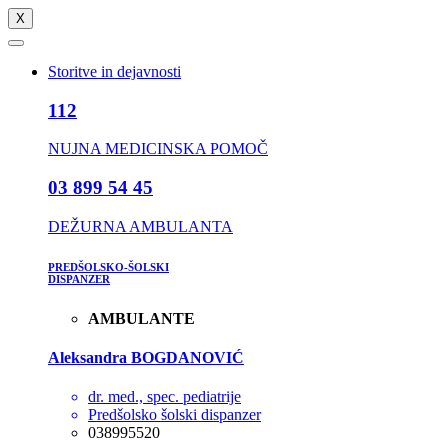
X
Storitve in dejavnosti
112
NUJNA MEDICINSKA POMOČ
03 899 54 45
DEŽURNA AMBULANTA
PREDŠOLSKO-ŠOLSKI
DISPANZER
AMBULANTE
Aleksandra BOGDANOVIĆ
dr. med., spec. pediatrije
Predšolsko šolski dispanzer
038995520