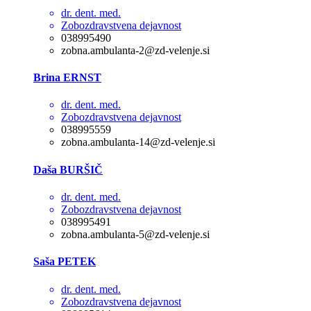
dr. dent. med.
Zobozdravstvena dejavnost
038995490
zobna.ambulanta-2@zd-velenje.si
Brina ERNST
dr. dent. med.
Zobozdravstvena dejavnost
038995559
zobna.ambulanta-14@zd-velenje.si
Daša BURŠIČ
dr. dent. med.
Zobozdravstvena dejavnost
038995491
zobna.ambulanta-5@zd-velenje.si
Saša PETEK
dr. dent. med.
Zobozdravstvena dejavnost