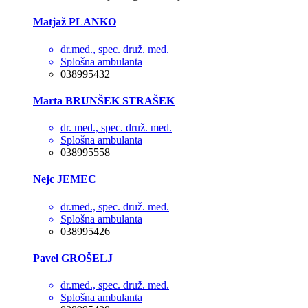
Matjaž PLANKO
dr.med., spec. druž. med.
Splošna ambulanta
038995432
Marta BRUNŠEK STRAŠEK
dr. med., spec. druž. med.
Splošna ambulanta
038995558
Nejc JEMEC
dr.med., spec. druž. med.
Splošna ambulanta
038995426
Pavel GROŠELJ
dr.med., spec. druž. med.
Splošna ambulanta