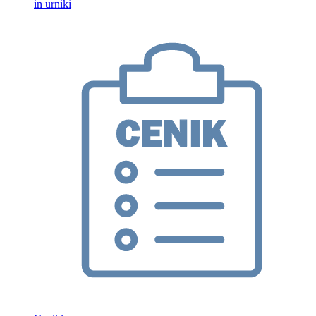
in urniki