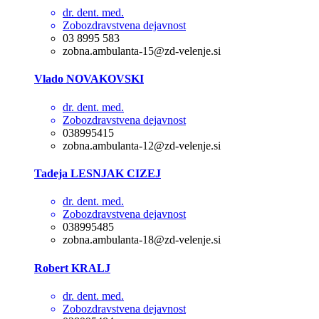
dr. dent. med.
Zobozdravstvena dejavnost
03 8995 583
zobna.ambulanta-15@zd-velenje.si
Vlado NOVAKOVSKI
dr. dent. med.
Zobozdravstvena dejavnost
038995415
zobna.ambulanta-12@zd-velenje.si
Tadeja LESNJAK CIZEJ
dr. dent. med.
Zobozdravstvena dejavnost
038995485
zobna.ambulanta-18@zd-velenje.si
Robert KRALJ
dr. dent. med.
Zobozdravstvena dejavnost