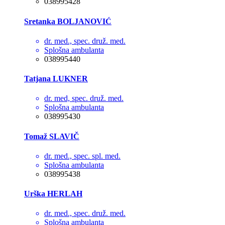
038995428
Sretanka BOLJANOVIĆ
dr. med., spec. druž. med.
Splošna ambulanta
038995440
Tatjana LUKNER
dr. med, spec. druž. med.
Splošna ambulanta
038995430
Tomaž SLAVIČ
dr. med., spec. spl. med.
Splošna ambulanta
038995438
Urška HERLAH
dr. med., spec. druž. med.
Splošna ambulanta