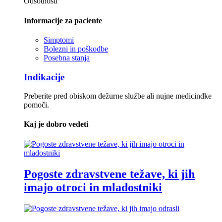
Odsotnosti
Informacije za paciente
Simptomi
Bolezni in poškodbe
Posebna stanja
Indikacije
Preberite pred obiskom dežurne službe ali nujne medicindke
pomoči.
Kaj je dobro vedeti
Pogoste zdravstvene težave, ki jih
imajo otroci in mladostniki