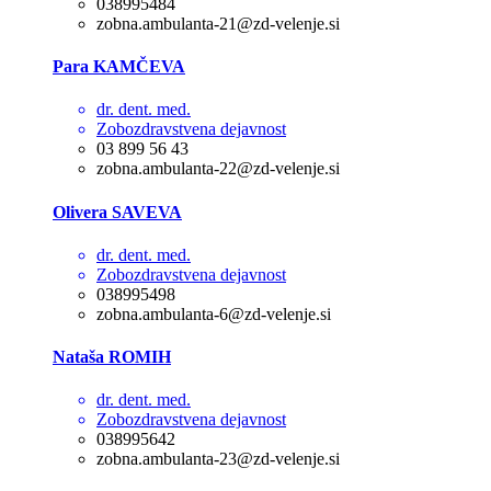
038995484
zobna.ambulanta-21@zd-velenje.si
Para KAMČEVA
dr. dent. med.
Zobozdravstvena dejavnost
03 899 56 43
zobna.ambulanta-22@zd-velenje.si
Olivera SAVEVA
dr. dent. med.
Zobozdravstvena dejavnost
038995498
zobna.ambulanta-6@zd-velenje.si
Nataša ROMIH
dr. dent. med.
Zobozdravstvena dejavnost
038995642
zobna.ambulanta-23@zd-velenje.si