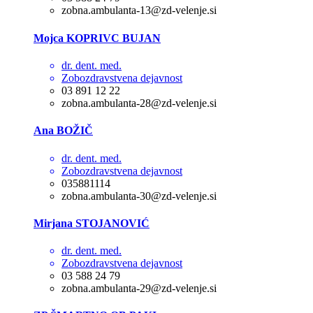
zobna.ambulanta-13@zd-velenje.si
Mojca KOPRIVC BUJAN
dr. dent. med.
Zobozdravstvena dejavnost
03 891 12 22
zobna.ambulanta-28@zd-velenje.si
Ana BOŽIČ
dr. dent. med.
Zobozdravstvena dejavnost
035881114
zobna.ambulanta-30@zd-velenje.si
Mirjana STOJANOVIĆ
dr. dent. med.
Zobozdravstvena dejavnost
03 588 24 79
zobna.ambulanta-29@zd-velenje.si