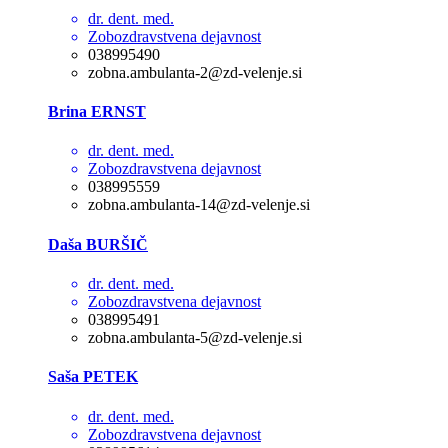
dr. dent. med.
Zobozdravstvena dejavnost
038995490
zobna.ambulanta-2@zd-velenje.si
Brina ERNST
dr. dent. med.
Zobozdravstvena dejavnost
038995559
zobna.ambulanta-14@zd-velenje.si
Daša BURŠIČ
dr. dent. med.
Zobozdravstvena dejavnost
038995491
zobna.ambulanta-5@zd-velenje.si
Saša PETEK
dr. dent. med.
Zobozdravstvena dejavnost