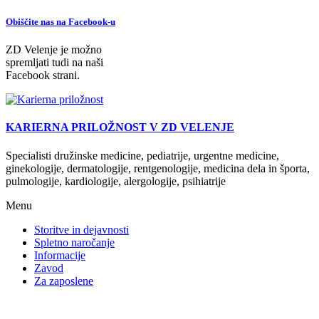
Obiščite nas na Facebook-u
ZD Velenje je možno
spremljati tudi na naši
Facebook strani.
KARIERNA PRILOŽNOST V ZD VELENJE
Specialisti družinske medicine, pediatrije, urgentne medicine,
ginekologije, dermatologije, rentgenologije, medicina dela in športa,
pulmologije, kardiologije, alergologije, psihiatrije
Menu
Storitve in dejavnosti
Spletno naročanje
Informacije
Zavod
Za zaposlene