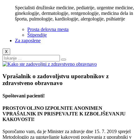
Specialisti družinske medicine, pediatrije, urgentne medicine,
ginekologije, dermatologije, rentgenologije, medicina dela in
športa, pulmologije, kardiologije, alergologije, psihiatrije
Prosta delovna mesta
Štipendije
Za zaposlene
X
Vprašalnik o zadovoljstvu uporabnikov z
zdravstveno obravnavo
Spoštovani pacienti!
PROSTOVOLJNO IZPOLNITE ANONIMEN
VPRAŠALNIK IN PRISPEVAJTE K IZBOLJŠEVANJU
KAKOVOSTI!
Sporočamo vam, da je Minister za zdravje dne 15. 7. 2019 sprejel
Metodologijo za ugotavljanje kakovosti poslovanja z uporabniki v