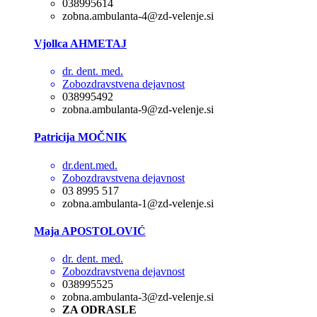
038995614
zobna.ambulanta-4@zd-velenje.si
Vjollca AHMETAJ
dr. dent. med.
Zobozdravstvena dejavnost
038995492
zobna.ambulanta-9@zd-velenje.si
Patricija MOČNIK
dr.dent.med.
Zobozdravstvena dejavnost
03 8995 517
zobna.ambulanta-1@zd-velenje.si
Maja APOSTOLOVIĆ
dr. dent. med.
Zobozdravstvena dejavnost
038995525
zobna.ambulanta-3@zd-velenje.si
ZA ODRASLE