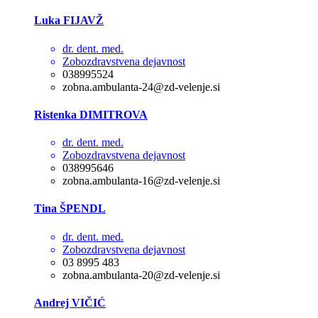
Luka FIJAVŽ
dr. dent. med.
Zobozdravstvena dejavnost
038995524
zobna.ambulanta-24@zd-velenje.si
Ristenka DIMITROVA
dr. dent. med.
Zobozdravstvena dejavnost
038995646
zobna.ambulanta-16@zd-velenje.si
Tina ŠPENDL
dr. dent. med.
Zobozdravstvena dejavnost
03 8995 483
zobna.ambulanta-20@zd-velenje.si
Andrej VIČIĆ