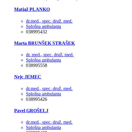
Matjaž PLANKO
dr.med., spec. druž. med.
Splošna ambulanta
038995432
Marta BRUNŠEK STRAŠEK
dr. med., spec. druž. med.
Splošna ambulanta
038995558
Nejc JEMEC
dr.med., spec. druž. med.
Splošna ambulanta
038995426
Pavel GROŠELJ
dr.med., spec. druž. med.
Splošna ambulanta