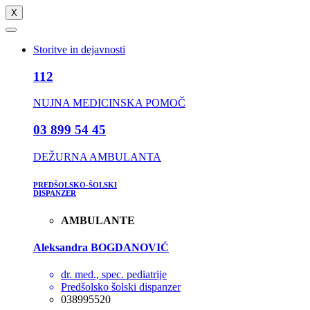
X
Storitve in dejavnosti
112
NUJNA MEDICINSKA POMOČ
03 899 54 45
DEŽURNA AMBULANTA
PREDŠOLSKO-ŠOLSKI
DISPANZER
AMBULANTE
Aleksandra BOGDANOVIĆ
dr. med., spec. pediatrije
Predšolsko šolski dispanzer
038995520