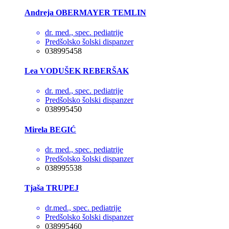
Andreja OBERMAYER TEMLIN
dr. med., spec. pediatrije
Predšolsko šolski dispanzer
038995458
Lea VODUŠEK REBERŠAK
dr. med., spec. pediatrije
Predšolsko šolski dispanzer
038995450
Mirela BEGIĆ
dr. med., spec. pediatrije
Predšolsko šolski dispanzer
038995538
Tjaša TRUPEJ
dr.med., spec. pediatrije
Predšolsko šolski dispanzer
038995460