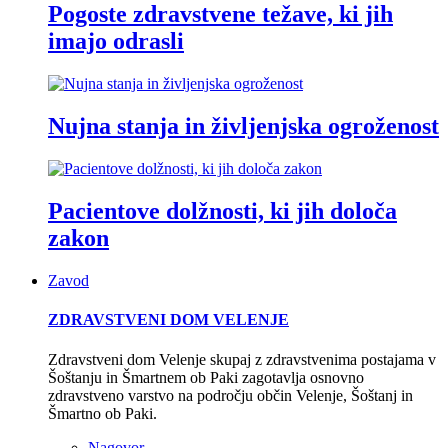
Pogoste zdravstvene težave, ki jih
imajo odrasli
Nujna stanja in življenjska ogroženost
Pacientove dolžnosti, ki jih določa
zakon
Zavod
ZDRAVSTVENI DOM VELENJE
Zdravstveni dom Velenje skupaj z zdravstvenima postajama v
Šoštanju in Šmartnem ob Paki zagotavlja osnovno
zdravstveno varstvo na področju občin Velenje, Šoštanj in
Šmartno ob Paki.
Nagovor