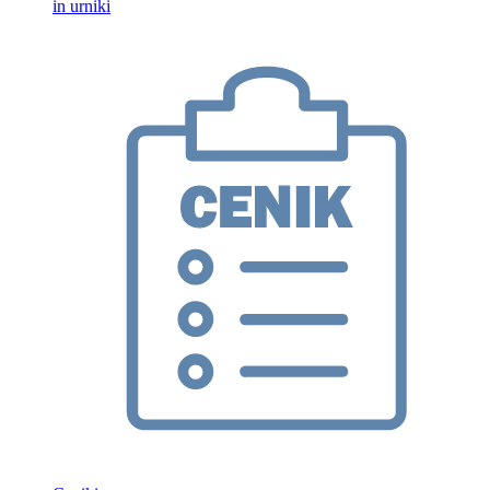
in urniki