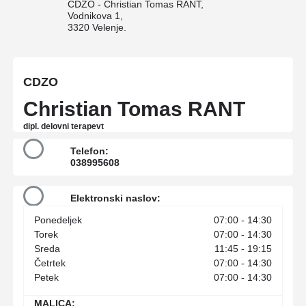
CDZO - Christian Tomas RANT,
Vodnikova 1,
3320 Velenje.
CDZO
Christian Tomas RANT
dipl. delovni terapevt
Telefon:
038995608
Elektronski naslov:
narocanje.cdzo-spo@zd-velenje.si
Ponedeljek
07:00 - 14:30
Torek
07:00 - 14:30
Sreda
11:45 - 19:15
Četrtek
07:00 - 14:30
Petek
07:00 - 14:30
MALICA: