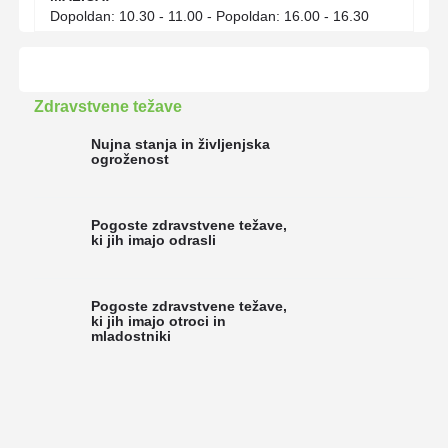
Dopoldan: 10.30 - 11.00 - Popoldan: 16.00 - 16.30
Zdravstvene težave
Nujna stanja in življenjska
ogroženost
Pogoste zdravstvene težave,
ki jih imajo odrasli
Pogoste zdravstvene težave,
ki jih imajo otroci in
mladostniki