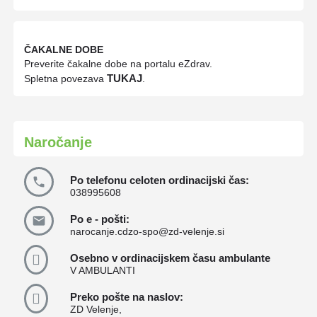
ČAKALNE DOBE
Preverite čakalne dobe na portalu eZdrav.
TUKAJ
Spletna povezava
.
Naročanje
Po telefonu celoten ordinacijski čas:
038995608
Po e - pošti:
narocanje.cdzo-spo@zd-velenje.si
Osebno v ordinacijskem času ambulante
V AMBULANTI
Preko pošte na naslov:
ZD Velenje,