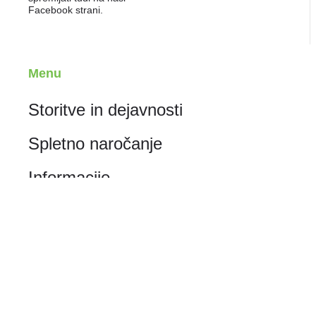
Facebook strani.
Menu
Storitve in dejavnosti
Spletno naročanje
Informacije
Zavod
Za zaposlene