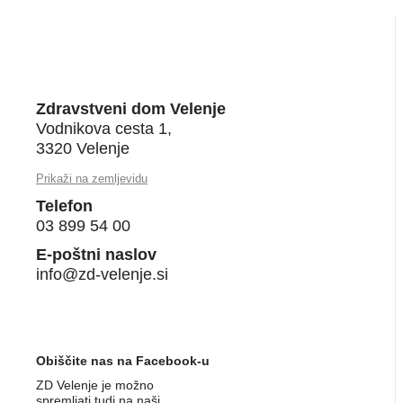
Zdravstveni dom Velenje
Vodnikova cesta 1,
3320 Velenje
Prikaži na zemljevidu
Telefon
03 899 54 00
E-poštni naslov
info@zd-velenje.si
Obiščite nas na Facebook-u
ZD Velenje je možno
spremljati tudi na naši