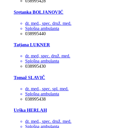
038995428
Sretanka BOLJANOVIĆ
dr. med., spec. druž. med.
Splošna ambulanta
038995440
Tatjana LUKNER
dr. med, spec. druž. med.
Splošna ambulanta
038995430
Tomaž SLAVIČ
dr. med., spec. spl. med.
Splošna ambulanta
038995438
Urška HERLAH
dr. med., spec. druž. med.
Splošna ambulanta