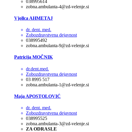
038995614
zobna.ambulanta-4@zd-velenje.si
Vjollca AHMETAJ
dr. dent. med.
Zobozdravstvena dejavnost
038995492
zobna.ambulanta-9@zd-velenje.si
Patricija MOČNIK
dr.dent.med.
Zobozdravstvena dejavnost
03 8995 517
zobna.ambulanta-1@zd-velenje.si
Maja APOSTOLOVIĆ
dr. dent. med.
Zobozdravstvena dejavnost
038995525
zobna.ambulanta-3@zd-velenje.si
ZA ODRASLE