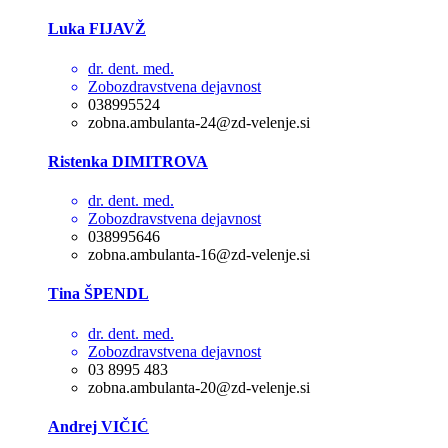
Luka FIJAVŽ
dr. dent. med.
Zobozdravstvena dejavnost
038995524
zobna.ambulanta-24@zd-velenje.si
Ristenka DIMITROVA
dr. dent. med.
Zobozdravstvena dejavnost
038995646
zobna.ambulanta-16@zd-velenje.si
Tina ŠPENDL
dr. dent. med.
Zobozdravstvena dejavnost
03 8995 483
zobna.ambulanta-20@zd-velenje.si
Andrej VIČIĆ