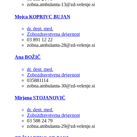
zobna.ambulanta-13@zd-velenje.si
Mojca KOPRIVC BUJAN
dr. dent. med.
Zobozdravstvena dejavnost
03 891 12 22
zobna.ambulanta-28@zd-velenje.si
Ana BOŽIČ
dr. dent. med.
Zobozdravstvena dejavnost
035881114
zobna.ambulanta-30@zd-velenje.si
Mirjana STOJANOVIĆ
dr. dent. med.
Zobozdravstvena dejavnost
03 588 24 79
zobna.ambulanta-29@zd-velenje.si