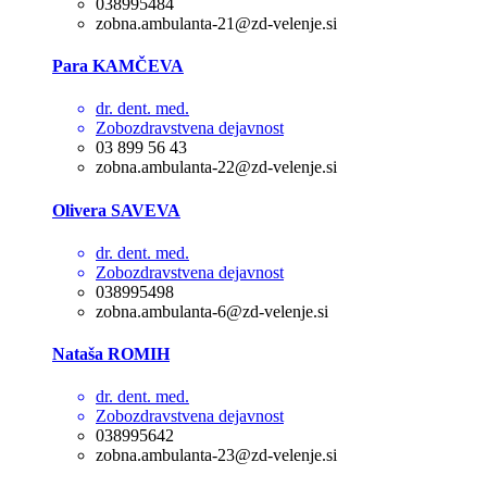
038995484
zobna.ambulanta-21@zd-velenje.si
Para KAMČEVA
dr. dent. med.
Zobozdravstvena dejavnost
03 899 56 43
zobna.ambulanta-22@zd-velenje.si
Olivera SAVEVA
dr. dent. med.
Zobozdravstvena dejavnost
038995498
zobna.ambulanta-6@zd-velenje.si
Nataša ROMIH
dr. dent. med.
Zobozdravstvena dejavnost
038995642
zobna.ambulanta-23@zd-velenje.si