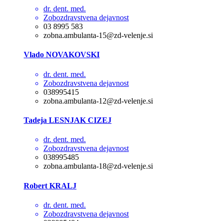
dr. dent. med.
Zobozdravstvena dejavnost
03 8995 583
zobna.ambulanta-15@zd-velenje.si
Vlado NOVAKOVSKI
dr. dent. med.
Zobozdravstvena dejavnost
038995415
zobna.ambulanta-12@zd-velenje.si
Tadeja LESNJAK CIZEJ
dr. dent. med.
Zobozdravstvena dejavnost
038995485
zobna.ambulanta-18@zd-velenje.si
Robert KRALJ
dr. dent. med.
Zobozdravstvena dejavnost