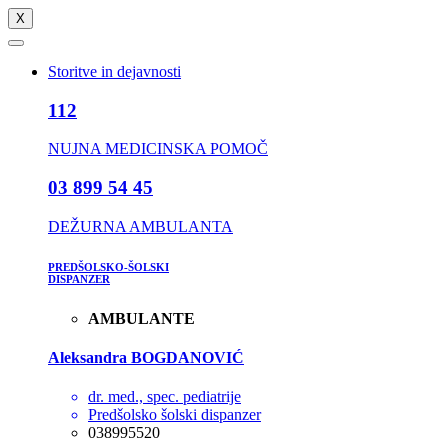
X
Storitve in dejavnosti
112
NUJNA MEDICINSKA POMOČ
03 899 54 45
DEŽURNA AMBULANTA
PREDŠOLSKO-ŠOLSKI
DISPANZER
AMBULANTE
Aleksandra BOGDANOVIĆ
dr. med., spec. pediatrije
Predšolsko šolski dispanzer
038995520