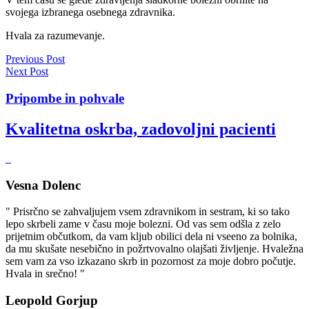
svojega izbranega osebnega zdravnika.
Hvala za razumevanje.
Previous Post
Next Post
Pripombe in pohvale
Kvalitetna oskrba, zadovoljni pacienti
Vesna Dolenc
" Prisrčno se zahvaljujem vsem zdravnikom in sestram, ki so tako
lepo skrbeli zame v času moje bolezni. Od vas sem odšla z zelo
prijetnim občutkom, da vam kljub obilici dela ni vseeno za bolnika,
da mu skušate nesebično in požrtvovalno olajšati življenje. Hvaležna
sem vam za vso izkazano skrb in pozornost za moje dobro počutje.
Hvala in srečno! "
Leopold Gorjup