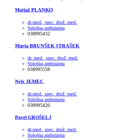
Matjaž PLANKO
dr.med., spec. druž. med.
Splošna ambulanta
038995432
Marta BRUNŠEK STRAŠEK
dr. med., spec. druž. med.
Splošna ambulanta
038995558
Nejc JEMEC
dr.med., spec. druž. med.
Splošna ambulanta
038995426
Pavel GROŠELJ
dr.med., spec. druž. med.
Splošna ambulanta