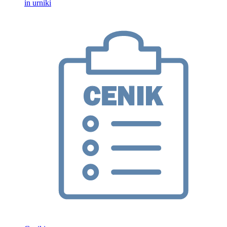
in urniki