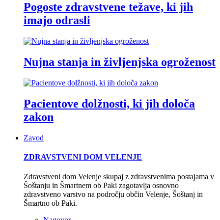
Pogoste zdravstvene težave, ki jih
imajo odrasli
Nujna stanja in življenjska ogroženost
Pacientove dolžnosti, ki jih določa
zakon
Zavod
ZDRAVSTVENI DOM VELENJE
Zdravstveni dom Velenje skupaj z zdravstvenima postajama v
Šoštanju in Šmartnem ob Paki zagotavlja osnovno
zdravstveno varstvo na področju občin Velenje, Šoštanj in
Šmartno ob Paki.
Nagovor