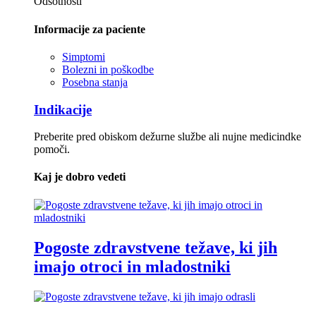
Odsotnosti
Informacije za paciente
Simptomi
Bolezni in poškodbe
Posebna stanja
Indikacije
Preberite pred obiskom dežurne službe ali nujne medicindke
pomoči.
Kaj je dobro vedeti
Pogoste zdravstvene težave, ki jih
imajo otroci in mladostniki