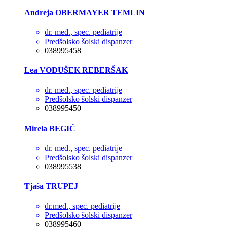
Andreja OBERMAYER TEMLIN
dr. med., spec. pediatrije
Predšolsko šolski dispanzer
038995458
Lea VODUŠEK REBERŠAK
dr. med., spec. pediatrije
Predšolsko šolski dispanzer
038995450
Mirela BEGIĆ
dr. med., spec. pediatrije
Predšolsko šolski dispanzer
038995538
Tjaša TRUPEJ
dr.med., spec. pediatrije
Predšolsko šolski dispanzer
038995460