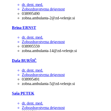
dr. dent. med.
Zobozdravstvena dejavnost
038995490
zobna.ambulanta-2@zd-velenje.si
Brina ERNST
dr. dent. med.
Zobozdravstvena dejavnost
038995559
zobna.ambulanta-14@zd-velenje.si
Daša BURŠIČ
dr. dent. med.
Zobozdravstvena dejavnost
038995491
zobna.ambulanta-5@zd-velenje.si
Saša PETEK
dr. dent. med.
Zobozdravstvena dejavnost